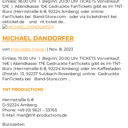
Einlass: 18.00 Uhr I Beginn: 20.00 Uhr TICKETS Vorverkauf:
12€ | Abendkasse: 15€ Gedruckte FanTickets gibt es im TNT-
Büro (Herrnstraße 6-8, 92224 Amberg) oder online:
FanTickets bei Band-Store.com oder via ticketdirect bei
okticket.de und nt-ticket.de...
MICHAEL DANDORFER
von
mercedes mayerl
|
Nov. 8, 2023
Einlass: 19.00 Uhr I Beginn: 20.00 Uhr TICKETS Vorverkauf:
14€ | Abendkasse: 17€ Gedruckte FanTickets gibt es im TNT-
Büro (Herrnstraße 6-8, 92224 Amberg) oder im Kaffeeladen
(Poststr. 13, 92237 Sulzbach-Rosenberg) online: Gedruckte
FanTickets bei Band-Store.com ...
TNT PRODUCTIONS
Herrnstraße 6-8
D-92224 Amberg
Phone: +49 (0) 9621 – 33765
E-Mail: mail@tnt-productions.de
Bürozeiten: