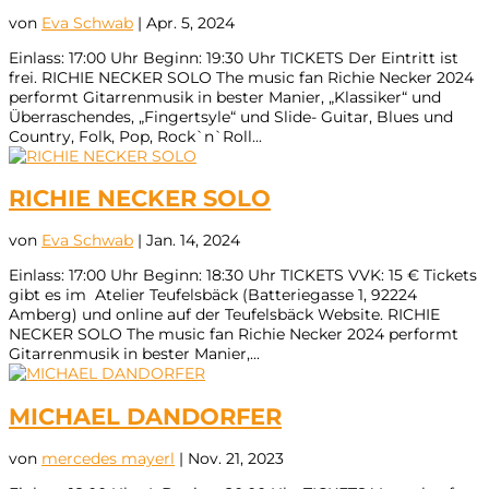
von
Eva Schwab
|
Apr. 5, 2024
Einlass: 17:00 Uhr Beginn: 19:30 Uhr TICKETS Der Eintritt ist
frei. RICHIE NECKER SOLO The music fan Richie Necker 2024
performt Gitarrenmusik in bester Manier, „Klassiker“ und
Überraschendes, „Fingertsyle“ und Slide- Guitar, Blues und
Country, Folk, Pop, Rock`n`Roll...
RICHIE NECKER SOLO
von
Eva Schwab
|
Jan. 14, 2024
Einlass: 17:00 Uhr Beginn: 18:30 Uhr TICKETS VVK: 15 € Tickets
gibt es im Atelier Teufelsbäck (Batteriegasse 1, 92224
Amberg) und online auf der Teufelsbäck Website. RICHIE
NECKER SOLO The music fan Richie Necker 2024 performt
Gitarrenmusik in bester Manier,...
MICHAEL DANDORFER
von
mercedes mayerl
|
Nov. 21, 2023