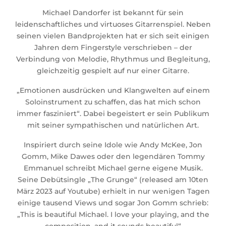
Michael Dandorfer ist bekannt für sein
leidenschaftliches und virtuoses Gitarrenspiel. Neben
seinen vielen Bandprojekten hat er sich seit einigen
Jahren dem Fingerstyle verschrieben – der
Verbindung von Melodie, Rhythmus und Begleitung,
gleichzeitig gespielt auf nur einer Gitarre.
„Emotionen ausdrücken und Klangwelten auf einem
Soloinstrument zu schaffen, das hat mich schon
immer fasziniert“. Dabei begeistert er sein Publikum
mit seiner sympathischen und natürlichen Art.
Inspiriert durch seine Idole wie Andy McKee, Jon
Gomm, Mike Dawes oder den legendären Tommy
Emmanuel schreibt Michael gerne eigene Musik.
Seine Debütsingle „The Grunge“ (released am 10ten
März 2023 auf Youtube) erhielt in nur wenigen Tagen
einige tausend Views und sogar Jon Gomm schrieb:
„This is beautiful Michael. I love your playing, and the