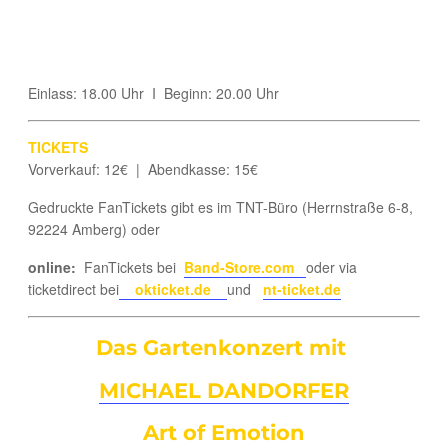
Einlass: 18.00 Uhr I Beginn: 20.00 Uhr
TICKETS
Vorverkauf: 12€ | Abendkasse: 15€
Gedruckte FanTickets gibt es im TNT-Büro (Herrnstraße 6-8,
92224 Amberg) oder
online:
FanTickets bei
Band-Store.com
oder via
ticketdirect bei
okticket.de
und
nt-ticket.de
Das Gartenkonzert mit
MICHAEL DANDORFER
Art of Emotion