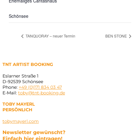
Ehemaliges Caritashaus
Schönsee
TANQUORAY – neuer Termin
BEN STONE
TNT ARTIST BOOKING
Eslarner Straße 1
D-92539 Schönsee
Phone:
+49 (0)171 834 03 47
E-Mail:
toby@tnt-booking.de
TOBY MAYERL
PERSÖNLICH
tobymayerl.com
Newsletter gewünscht?
Einfach hier eintragen!