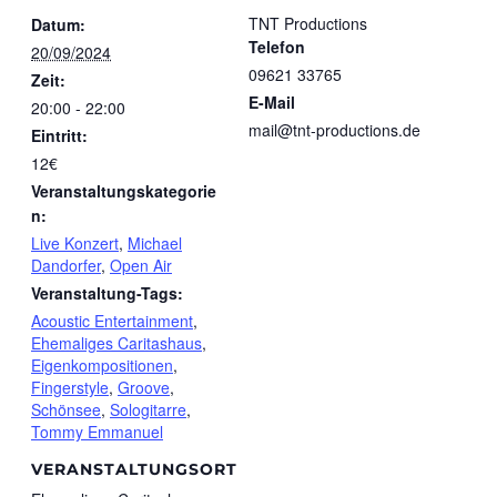
TNT Productions
Datum:
Telefon
20/09/2024
09621 33765
Zeit:
E-Mail
20:00 - 22:00
mail@tnt-productions.de
Eintritt:
12€
Veranstaltungskategorie
n:
Live Konzert
,
Michael
Dandorfer
,
Open Air
Veranstaltung-Tags:
Acoustic Entertainment
,
Ehemaliges Caritashaus
,
Eigenkompositionen
,
Fingerstyle
,
Groove
,
Schönsee
,
Sologitarre
,
Tommy Emmanuel
VERANSTALTUNGSORT