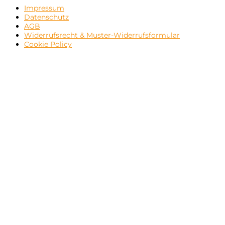
Impressum
Datenschutz
AGB
Widerrufsrecht & Muster-Widerrufsformular
Cookie Policy
Close
this
module
Newsletter
gewünscht?