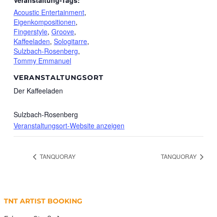
Veranstaltung-Tags:
Acoustic Entertainment
,
Eigenkompositionen
,
Fingerstyle
,
Groove
,
Kaffeeladen
,
Sologitarre
,
Sulzbach-Rosenberg
,
Tommy Emmanuel
VERANSTALTUNGSORT
Der Kaffeeladen
Sulzbach-Rosenberg
Veranstaltungsort-Website anzeigen
TANQUORAY
TANQUORAY
TNT ARTIST BOOKING