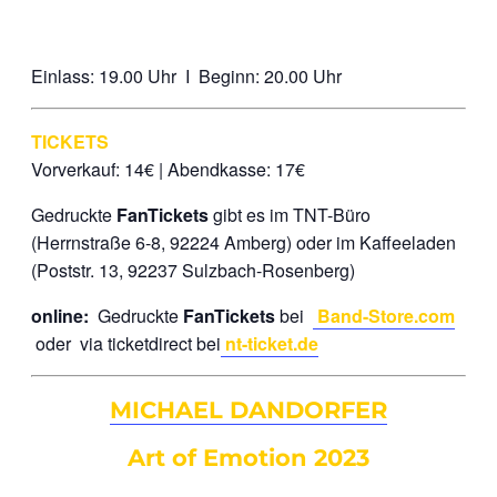
Einlass: 19.00 Uhr I Beginn: 20.00 Uhr
TICKETS
Vorverkauf: 14€ | Abendkasse: 17€
Gedruckte
FanTickets
gibt es im TNT-Büro
(Herrnstraße 6-8, 92224 Amberg) oder im Kaffeeladen
(Poststr. 13, 92237 Sulzbach-Rosenberg)
online:
Gedruckte
FanTickets
bei
Band-Store.com
oder via ticketdirect bei
nt-ticket.de
MICHAEL DANDORFER
Art of Emotion 2023