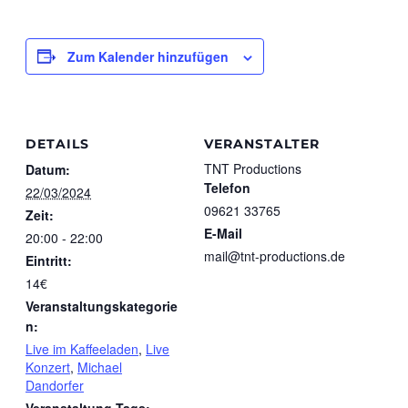
Zum Kalender hinzufügen
DETAILS
VERANSTALTER
TNT Productions
Datum:
Telefon
22/03/2024
09621 33765
Zeit:
E-Mail
20:00 - 22:00
mail@tnt-productions.de
Eintritt:
14€
Veranstaltungskategorie
n:
Live im Kaffeeladen
,
Live
Konzert
,
Michael
Dandorfer