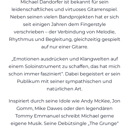
Michael Dandorfer ist bekannt für sein
leidenschaftliches und virtuoses Gitarrenspiel.
Neben seinen vielen Bandprojekten hat er sich
seit einigen Jahren dem Fingerstyle
verschrieben – der Verbindung von Melodie,
Rhythmus und Begleitung, gleichzeitig gespielt
auf nur einer Gitarre.
„Emotionen ausdrücken und Klangwelten auf
einem Soloinstrument zu schaffen, das hat mich
schon immer fasziniert“. Dabei begeistert er sein
Publikum mit seiner sympathischen und
natürlichen Art.
Inspiriert durch seine Idole wie Andy McKee, Jon
Gomm, Mike Dawes oder den legendären
Tommy Emmanuel schreibt Michael gerne
eigene Musik. Seine Debütsingle „The Grunge“