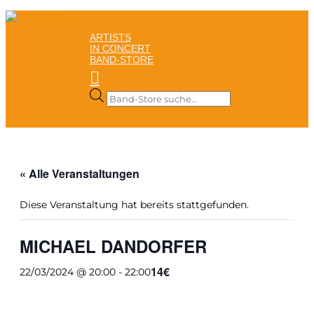
ARTISTS
IN CONCERT
BAND-STORE

Products
search
« Alle Veranstaltungen
Diese Veranstaltung hat bereits stattgefunden.
MICHAEL DANDORFER
14€
22/03/2024 @ 20:00
-
22:00