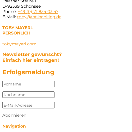
Eslarner Straße 1
D-92539 Schönsee
Phone:
+49 (0)171 834 03 47
E-Mail:
toby@tnt-booking.de
TOBY MAYERL
PERSÖNLICH
tobymayerl.com
Newsletter gewünscht?
Einfach hier eintragen!
Erfolgsmeldung
Abonnieren
Navigation