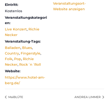
Veranstaltungsort-
Eintritt:
Website anzeigen
Kostenlos
Veranstaltungskategori
en:
Live Konzert
,
Richie
Necker
Veranstaltung-Tags:
Balladen
,
Blues
,
Country
,
Fingerstyle
,
Folk
,
Pop
,
Richie
Necker
,
Rock´n´Roll
Website:
https://www.hotel-am-
berg.de/
MaiBLÜTE
ANDREA LIMMER