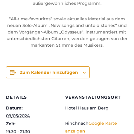
außergewöhnliches Programm.
“All-time-favourites” sowie aktuelles Material aus dem
neuen Solo-Album „New songs and untold stories“ und
dem Vorgänger-Album „Odysseus“, instrumentiert mit
unterschiedlichsten Gitarren, werden getragen von der
markanten Stimme des Musikers.
Zum Kalender hinzufügen
DETAILS
VERANSTALTUNGSORT
Datum:
Hotel Haus am Berg
09/05/2024
Rinchnach​
Google Karte
Zeit:
anzeigen
19:30 - 21:30