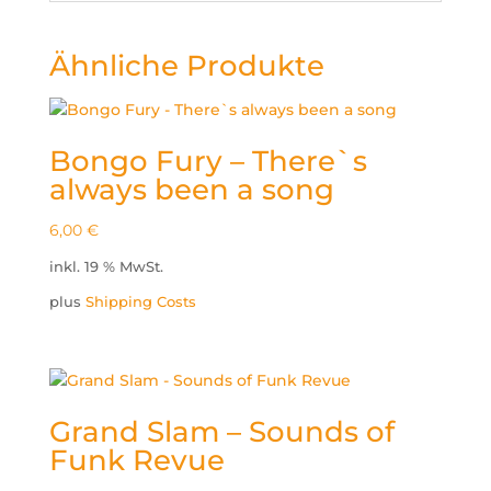
Ähnliche Produkte
Bongo Fury – There`s
always been a song
6,00
€
inkl. 19 % MwSt.
plus
Shipping Costs
Grand Slam – Sounds of
Funk Revue