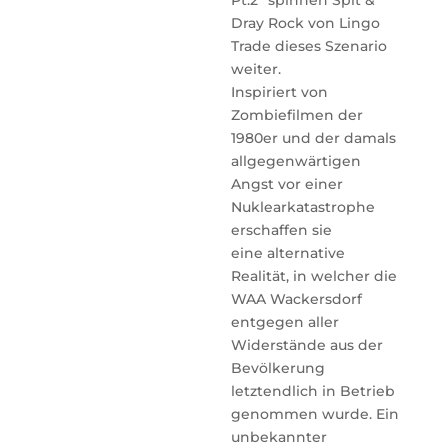
Pt.2“ spinnen Spit &
Dray Rock von Lingo
Trade dieses Szenario
weiter.
Inspiriert von
Zombiefilmen der
1980er und der damals
allgegenwärtigen
Angst vor einer
Nuklearkatastrophe
erschaffen sie
eine alternative
Realität, in welcher die
WAA Wackersdorf
entgegen aller
Widerstände aus der
Bevölkerung
letztendlich in Betrieb
genommen wurde. Ein
unbekannter