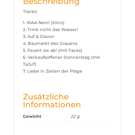
Beschreibung
Tracks:
1. WAA Nein! (Intro)
2. Trink nicht das Wasser!
3. Auf & Davon
4. Baumarkt des Grauens
5. Feuert sie ab! (mit Faces)
6. Verkaufsoffener Donnerstag (mit
TaJu7)
7. Liebe in Zeiten der Plage
Zusätzliche
Informationen
Gewicht
22 g