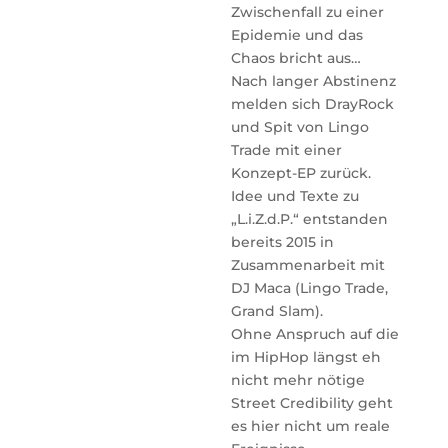
Zwischenfall zu einer
Epidemie und das
Chaos bricht aus…
Nach langer Abstinenz
melden sich DrayRock
und Spit von Lingo
Trade mit einer
Konzept-EP zurück.
Idee und Texte zu
„L.i.Z.d.P.“ entstanden
bereits 2015 in
Zusammenarbeit mit
DJ Maca (Lingo Trade,
Grand Slam).
Ohne Anspruch auf die
im HipHop längst eh
nicht mehr nötige
Street Credibility geht
es hier nicht um reale