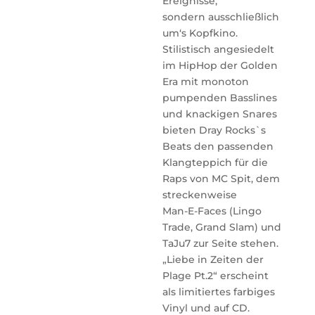
Ereignisse,
sondern ausschließlich
um‘s Kopfkino.
Stilistisch angesiedelt
im HipHop der Golden
Era mit monoton
pumpenden Basslines
und knackigen Snares
bieten Dray Rocks`s
Beats den passenden
Klangteppich für die
Raps von MC Spit, dem
streckenweise
Man-E-Faces (Lingo
Trade, Grand Slam) und
TaJu7 zur Seite stehen.
„Liebe in Zeiten der
Plage Pt.2“ erscheint
als limitiertes farbiges
Vinyl und auf CD.