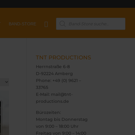
Products

T
BAND-STORE
search
TNT PRODUCTIONS
Herrnstraße 6-8
D-92224 Amberg
Phone: +49 (0) 9621 –
33765
E-Mail: mail@tnt-
productions.de
Bürozeiten:
Montag bis Donnerstag
von 9:00 – 18:00 Uhr
Freitag von 9:00 – 14:00