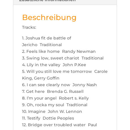
Beschreibung
Tracks:
1. Joshua fit de battle of
Jericho Traditional
2. Feels like home Randy Newman
3. Swing low, sweet chariot Traditional
4. Lily in the valley John P.Kee
5. Will you still love me tomorrow Carole
King, Gerry Goffin
6. I can see clearly now Jonny Nash
7. Get here Brenda G. Russell
8. I’m your angel Robert s. Kelly
9. Oh, rocka my soul Tradtional
10. Imagine John W. Lennon
11. Testify Dottie Peoples
12. Bridge over troubled water Paul