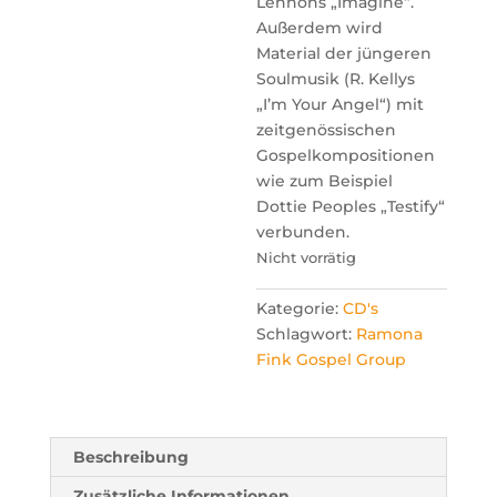
Lennons „Imagine“.
Außerdem wird
Material der jüngeren
Soulmusik (R. Kellys
„I’m Your Angel“) mit
zeitgenössischen
Gospelkompositionen
wie zum Beispiel
Dottie Peoples „Testify“
verbunden.
Nicht vorrätig
Kategorie:
CD's
Schlagwort:
Ramona
Fink Gospel Group
Beschreibung
Zusätzliche Informationen