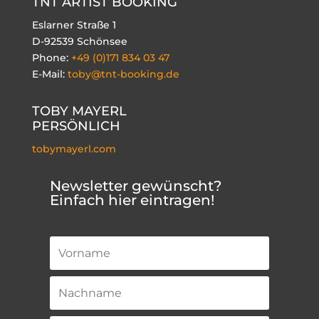
TNT ARTIST BOOKING
Eslarner Straße 1
D-92539 Schönsee
Phone:
+49 (0)171 834 03 47
E-Mail:
toby@tnt-booking.de
TOBY MAYERL
PERSÖNLICH
tobymayerl.com
Newsletter gewünscht?
Einfach hier eintragen!