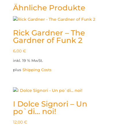
Ähnliche Produkte
Rick Gardner – The
Gardner of Funk 2
6,00
€
inkl. 19 % MwSt.
plus
Shipping Costs
I Dolce Signori – Un
po`di… noi!
12,00
€