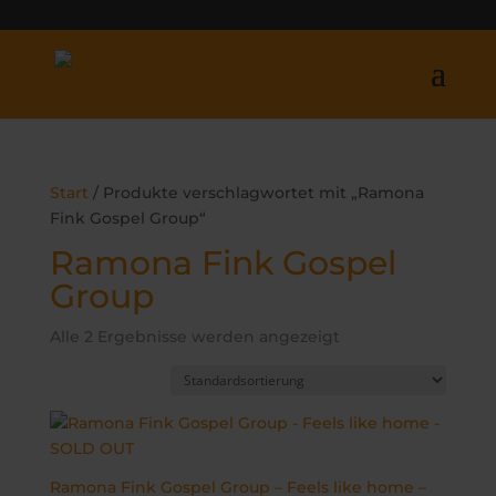
Start
/ Produkte verschlagwortet mit „Ramona
Fink Gospel Group“
Ramona Fink Gospel
Group
Alle 2 Ergebnisse werden angezeigt
Ramona Fink Gospel Group – Feels like home –