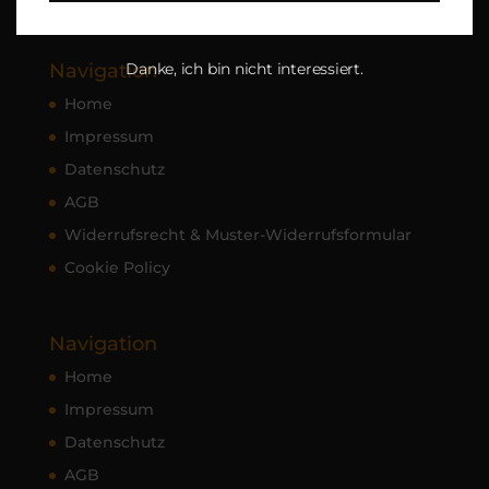
Freitag von 9:00 – 14:00 Uhr
Danke, ich bin nicht interessiert.
Navigation
Home
Impressum
Datenschutz
AGB
Widerrufsrecht & Muster-Widerrufsformular
Cookie Policy
Navigation
Home
Impressum
Datenschutz
AGB