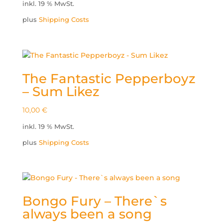
inkl. 19 % MwSt.
plus
Shipping Costs
The Fantastic Pepperboyz
– Sum Likez
10,00
€
inkl. 19 % MwSt.
plus
Shipping Costs
Bongo Fury – There`s
always been a song