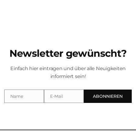
Newsletter gewünscht?
Einfach hier eintragen und über alle Neuigkeiten
informiert sein!
Name
E-Mail
ABONNIEREN
Name
Email
ionen