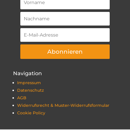
Abonnieren
Navigation
Impressum
Datenschutz
AGB
Widerrufsrecht & Muster-Widerrufsformular
Cookie Policy