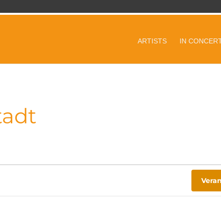
ARTISTS
IN CONCER
tadt
Vera