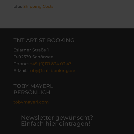
plus
Shipping Costs
TNT ARTIST BOOKING
Eslarner Straße 1
D-92539 Schönsee
Phone:
+49 (0)171 834 03 47
E-Mail:
toby@tnt-booking.de
TOBY MAYERL
PERSÖNLICH
tobymayerl.com
Newsletter gewünscht?
Einfach hier eintragen!