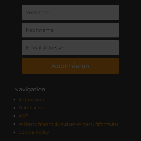
Abonnieren
Navigation
Impressum
Datenschutz
AGB
Widerrufsrecht & Muster-Widerrufsformular
Cookie Policy