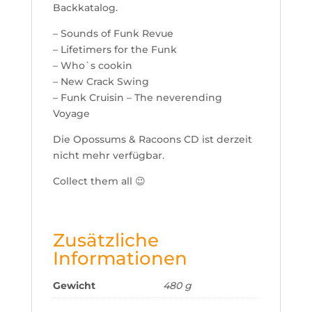
Backkatalog.
– Sounds of Funk Revue
– Lifetimers for the Funk
– Who`s cookin
– New Crack Swing
– Funk Cruisin – The neverending
Voyage
Die Opossums & Racoons CD ist derzeit
nicht mehr verfügbar.
Collect them all 😉
Zusätzliche
Informationen
Gewicht
480 g