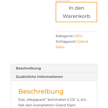
-
In den
Megapack
Menge
Warenkorb
Kategorie:
CD's
Schlagwort:
Grand
Slam
Beschreibung
Zusätzliche Informationen
Beschreibung
Das „Megapack“ beinhaltet 5 CD`s, d.h.
fast den kompletten Grand Slam