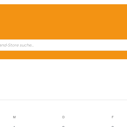
M
MITTWOCH
D
DONNERSTAG
F
FREITA