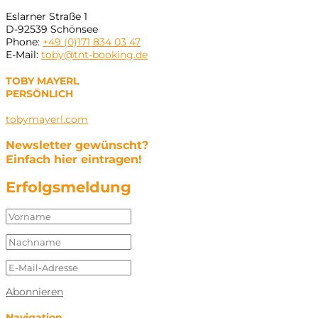
Eslarner Straße 1
D-92539 Schönsee
Phone:
+49 (0)171 834 03 47
E-Mail:
toby@tnt-booking.de
TOBY MAYERL
PERSÖNLICH
tobymayerl.com
Newsletter gewünscht?
Einfach hier eintragen!
Erfolgsmeldung
Abonnieren
Navigation