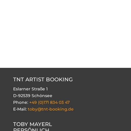
TNT ARTIST BOOKING
Eslarner Straße 1
D-92539 Schönsee
Phone:
+49 (0)171 834 03 47
E-Mail:
toby@tnt-booking.de
TOBY MAYERL
PERSÖNLICH