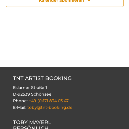
Kalender abonnieren
TNT ARTIST BOOKING
Eslarner Straße 1
D-92539 Schönsee
Phone:
+49 (0)171 834 03 47
E-Mail:
toby@tnt-booking.de
TOBY MAYERL
PERSÖNLICH