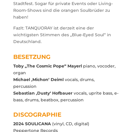
Stadtfest. Sogar für private Events oder Living-
Room-Shows sind die orangen Soulbrüder zu
haben!
Fazit: TANQUORAY ist derzeit eine der
wichtigsten Stimmen des „Blue-Eyed Soul“ in
Deutschland.
BESETZUNG
Toby „The Cosmic Pope“ Mayerl
piano, vocoder,
organ
Michael ‚Michon‘ Deiml
vocals, drums,
percussion
Sebastian ‚Dusty‘ Hofbauer
vocals, uprite bass, e-
bass, drums, beatbox, percussion
DISCOGRAPHIE
2024 SOULICANA
(vinyl, CD, digital)
Peppertone Records