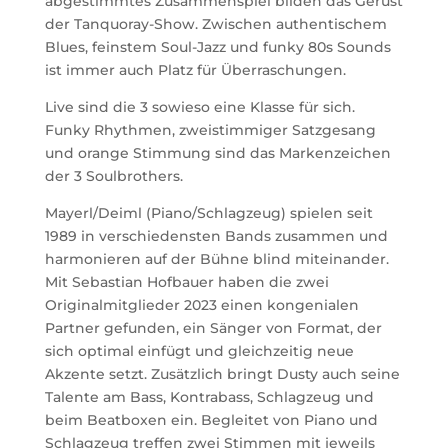
abgestimmtes Zusammenspiel bilden das Gerüst
der Tanquoray-Show. Zwischen authentischem
Blues, feinstem Soul-Jazz und funky 80s Sounds
ist immer auch Platz für Überraschungen.
Live sind die 3 sowieso eine Klasse für sich.
Funky Rhythmen, zweistimmiger Satzgesang
und orange Stimmung sind das Markenzeichen
der 3 Soulbrothers.
Mayerl/Deiml (Piano/Schlagzeug) spielen seit
1989 in verschiedensten Bands zusammen und
harmonieren auf der Bühne blind miteinander.
Mit Sebastian Hofbauer haben die zwei
Originalmitglieder 2023 einen kongenialen
Partner gefunden, ein Sänger von Format, der
sich optimal einfügt und gleichzeitig neue
Akzente setzt. Zusätzlich bringt Dusty auch seine
Talente am Bass, Kontrabass, Schlagzeug und
beim Beatboxen ein. Begleitet von Piano und
Schlagzeug treffen zwei Stimmen mit jeweils