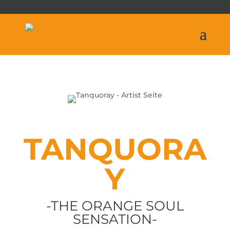
TANQUORA
Y
-THE ORANGE SOUL
SENSATION-