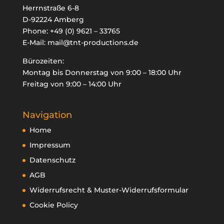
Herrnstraße 6-8
D-92224 Amberg
Phone:
+49 (0) 9621 – 33765
E-Mail:
mail@tnt-productions.de

Bürozeiten:
oducts
Montag bis Donnerstag von 9:00 – 18:00 Uhr
arch
Freitag von 9:00 – 14:00 Uhr
Navigation
Home
Impressum
Datenschutz
AGB
Widerrufsrecht & Muster-Widerrufsformular
Cookie Policy