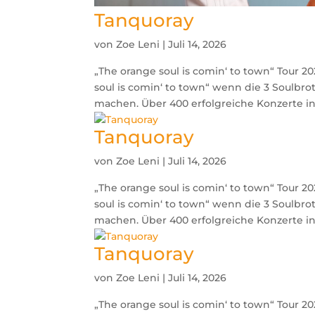
Tanquoray
von
Zoe Leni
|
Juli 14, 2026
„The orange soul is comin‘ to town“ Tour 2
soul is comin‘ to town“ wenn die 3 Soulbr
machen. Über 400 erfolgreiche Konzerte in
Tanquoray
von
Zoe Leni
|
Juli 14, 2026
„The orange soul is comin‘ to town“ Tour 2
soul is comin‘ to town“ wenn die 3 Soulbr
machen. Über 400 erfolgreiche Konzerte in
Tanquoray
von
Zoe Leni
|
Juli 14, 2026
„The orange soul is comin‘ to town“ Tour 2