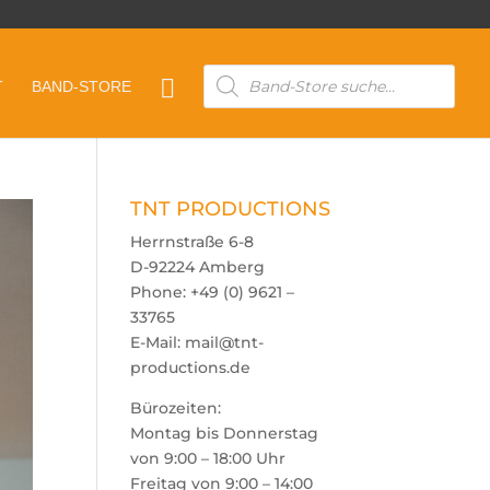
Products

T
BAND-STORE
search
TNT PRODUCTIONS
Herrnstraße 6-8
D-92224 Amberg
Phone: +49 (0) 9621 –
33765
E-Mail: mail@tnt-
productions.de
Bürozeiten:
Montag bis Donnerstag
von 9:00 – 18:00 Uhr
Freitag von 9:00 – 14:00