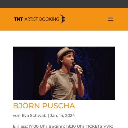
BJÖRN PUSCHA
von
Eva Schwab
|
Jan. 14, 2024
Einlass: 17:00 Uhr Beginn: 18:30 Uhr TICKETS VVK: