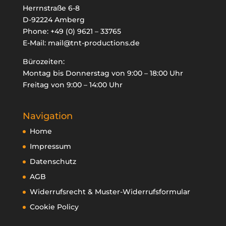
Herrnstraße 6-8
D-92224 Amberg
Phone:
+49 (0) 9621 – 33765
E-Mail:
mail@tnt-productions.de

Bürozeiten:
oducts
Montag bis Donnerstag von 9:00 – 18:00 Uhr
arch
Freitag von 9:00 – 14:00 Uhr
Navigation
Home
Impressum
Datenschutz
AGB
Widerrufsrecht & Muster-Widerrufsformular
Cookie Policy