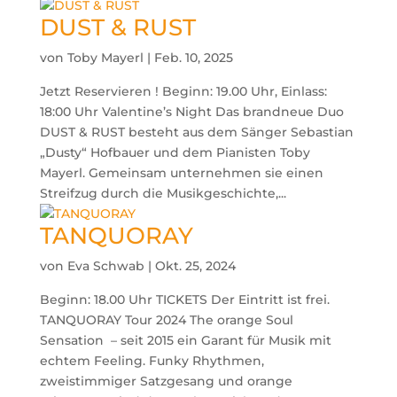
DUST & RUST
von
Toby Mayerl
|
Feb. 10, 2025
Jetzt Reservieren ! Beginn: 19.00 Uhr, Einlass:
18:00 Uhr Valentine’s Night Das brandneue Duo
DUST & RUST besteht aus dem Sänger Sebastian
„Dusty“ Hofbauer und dem Pianisten Toby
Mayerl. Gemeinsam unternehmen sie einen
Streifzug durch die Musikgeschichte,...
TANQUORAY
von
Eva Schwab
|
Okt. 25, 2024
Beginn: 18.00 Uhr TICKETS Der Eintritt ist frei.
TANQUORAY Tour 2024 The orange Soul
Sensation – seit 2015 ein Garant für Musik mit
echtem Feeling. Funky Rhythmen,
zweistimmiger Satzgesang und orange