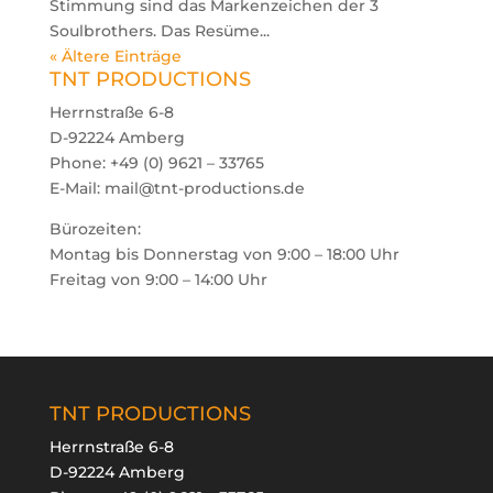
Stimmung sind das Markenzeichen der 3
Soulbrothers. Das Resüme...
« Ältere Einträge

TNT PRODUCTIONS
Herrnstraße 6-8
oducts
D-92224 Amberg
arch
Phone: +49 (0) 9621 – 33765
E-Mail: mail@tnt-productions.de
Bürozeiten:
Montag bis Donnerstag von 9:00 – 18:00 Uhr
Freitag von 9:00 – 14:00 Uhr
TNT PRODUCTIONS
Herrnstraße 6-8
D-92224 Amberg