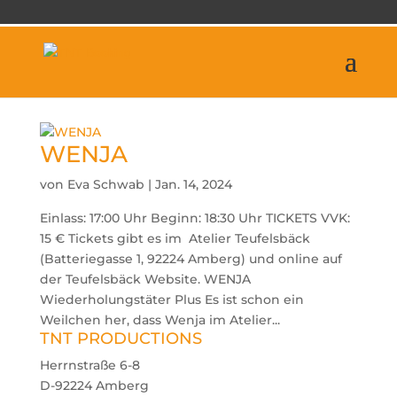
WENJA
von
Eva Schwab
|
Jan. 14, 2024
Einlass: 17:00 Uhr Beginn: 18:30 Uhr TICKETS VVK:
15 € Tickets gibt es im Atelier Teufelsbäck
(Batteriegasse 1, 92224 Amberg) und online auf
der Teufelsbäck Website. WENJA
Wiederholungstäter Plus Es ist schon ein
Weilchen her, dass Wenja im Atelier...
TNT PRODUCTIONS
Herrnstraße 6-8
D-92224 Amberg