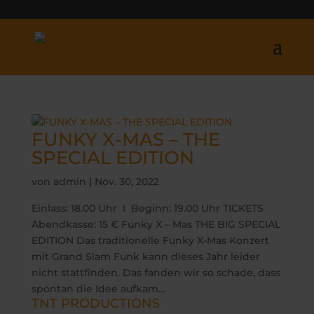
FUNKY X-MAS – THE
SPECIAL EDITION
von
admin
|
Nov. 30, 2022
Einlass: 18.00 Uhr I Beginn: 19.00 Uhr TICKETS
Abendkasse: 15 € Funky X – Mas THE BIG SPECIAL
EDITION Das traditionelle Funky X-Mas Konzert
mit Grand Slam Funk kann dieses Jahr leider
nicht stattfinden. Das fanden wir so schade, dass
spontan die Idee aufkam...
TNT PRODUCTIONS