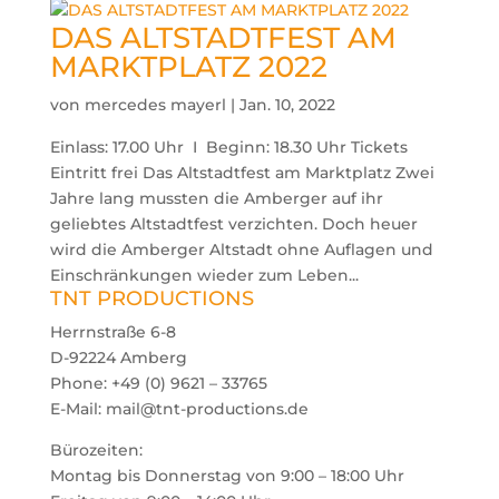
DAS ALTSTADTFEST AM
MARKTPLATZ 2022
von
mercedes mayerl
|
Jan. 10, 2022
Einlass: 17.00 Uhr I Beginn: 18.30 Uhr Tickets
Eintritt frei Das Altstadtfest am Marktplatz Zwei
Jahre lang mussten die Amberger auf ihr
geliebtes Altstadtfest verzichten. Doch heuer
wird die Amberger Altstadt ohne Auflagen und
Einschränkungen wieder zum Leben...
TNT PRODUCTIONS
Herrnstraße 6-8
D-92224 Amberg
Phone: +49 (0) 9621 – 33765
E-Mail: mail@tnt-productions.de

Bürozeiten:
Montag bis Donnerstag von 9:00 – 18:00 Uhr
oducts
arch