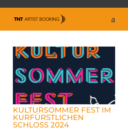
KULTURSOMMER FEST IM
KURFÜRSTLICHEN
SCHLOSS 2024