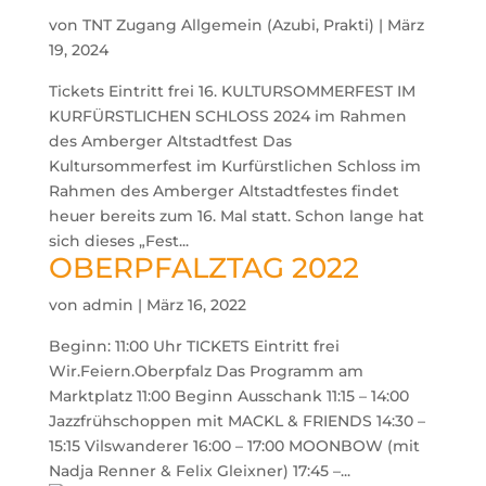
von
TNT Zugang Allgemein (Azubi, Prakti)
|
März
19, 2024
Tickets Eintritt frei 16. KULTURSOMMERFEST IM
KURFÜRSTLICHEN SCHLOSS 2024 im Rahmen
des Amberger Altstadtfest Das
Kultursommerfest im Kurfürstlichen Schloss im
Rahmen des Amberger Altstadtfestes findet
heuer bereits zum 16. Mal statt. Schon lange hat
sich dieses „Fest...
OBERPFALZTAG 2022
von
admin
|
März 16, 2022
Beginn: 11:00 Uhr TICKETS Eintritt frei
Wir.Feiern.Oberpfalz Das Programm am
Marktplatz 11:00 Beginn Ausschank 11:15 – 14:00
Jazzfrühschoppen mit MACKL & FRIENDS 14:30 –
15:15 Vilswanderer 16:00 – 17:00 MOONBOW (mit
Nadja Renner & Felix Gleixner) 17:45 –...