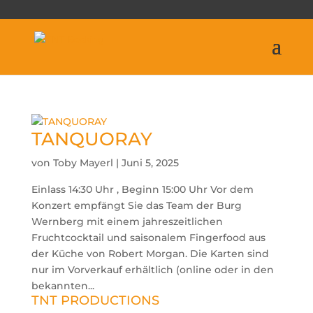
TANQUORAY
von
Toby Mayerl
|
Juni 5, 2025
Einlass 14:30 Uhr , Beginn 15:00 Uhr Vor dem
Konzert empfängt Sie das Team der Burg
Wernberg mit einem jahreszeitlichen
Fruchtcocktail und saisonalem Fingerfood aus
der Küche von Robert Morgan. Die Karten sind
nur im Vorverkauf erhältlich (online oder in den
bekannten...
TNT PRODUCTIONS