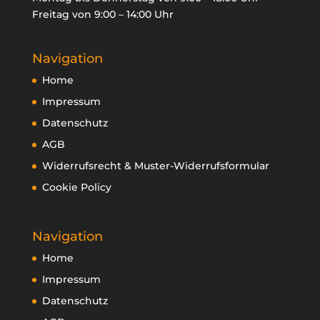

Freitag von 9:00 – 14:00 Uhr
oducts
Navigation
arch
Home
Impressum
Datenschutz
AGB
Widerrufsrecht & Muster-Widerrufsformular
Cookie Policy
Navigation
Home
Impressum
Datenschutz