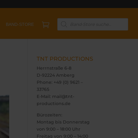
Products

BAND-STORE
search
TNT PRODUCTIONS
Herrnstraße 6-8
D-92224 Amberg
Phone: +49 (0) 9621 –
33765
E-Mail: mail@tnt-
productions.de
Bürozeiten:
Montag bis Donnerstag
von 9:00 – 18:00 Uhr
Freitag von 9:00 – 14:00