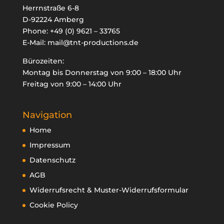
Herrnstraße 6-8
D-92224 Amberg
Phone:
+49 (0) 9621 – 33765
E-Mail:
mail@tnt-productions.de

Bürozeiten:
oducts
Montag bis Donnerstag von 9:00 – 18:00 Uhr
arch
Freitag von 9:00 – 14:00 Uhr
Navigation
Home
Impressum
Datenschutz
AGB
Widerrufsrecht & Muster-Widerrufsformular
Cookie Policy