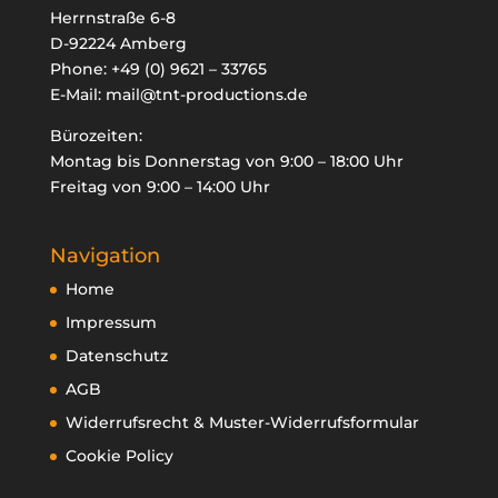
Herrnstraße 6-8
D-92224 Amberg
Phone:
+49 (0) 9621 – 33765
E-Mail:
mail@tnt-productions.de

Bürozeiten:
oducts
Montag bis Donnerstag von 9:00 – 18:00 Uhr
arch
Freitag von 9:00 – 14:00 Uhr
Navigation
Home
Impressum
Datenschutz
AGB
Widerrufsrecht & Muster-Widerrufsformular
Cookie Policy