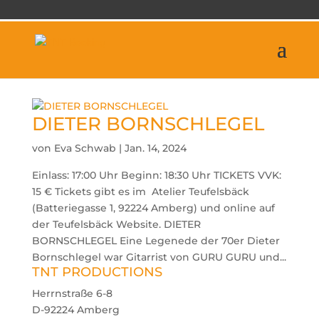
DIETER BORNSCHLEGEL
von
Eva Schwab
|
Jan. 14, 2024
Einlass: 17:00 Uhr Beginn: 18:30 Uhr TICKETS VVK:
15 € Tickets gibt es im Atelier Teufelsbäck
(Batteriegasse 1, 92224 Amberg) und online auf
der Teufelsbäck Website. DIETER
BORNSCHLEGEL Eine Legenede der 70er Dieter
Bornschlegel war Gitarrist von GURU GURU und...
TNT PRODUCTIONS
Herrnstraße 6-8
D-92224 Amberg