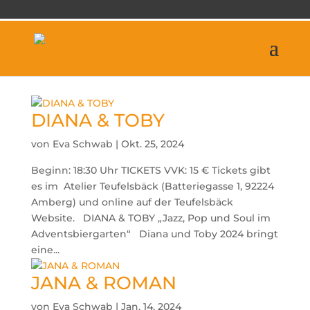
DIANA & TOBY
von
Eva Schwab
|
Okt. 25, 2024
Beginn: 18:30 Uhr TICKETS VVK: 15 € Tickets gibt
es im Atelier Teufelsbäck (Batteriegasse 1, 92224
Amberg) und online auf der Teufelsbäck
Website. DIANA & TOBY „Jazz, Pop und Soul im
Adventsbiergarten“ Diana und Toby 2024 bringt
eine...
JANA & ROMAN
von
Eva Schwab
|
Jan. 14, 2024