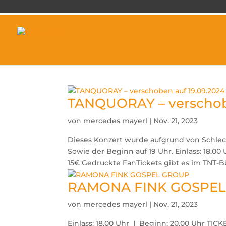
TANQUORAY – verschobe
von
mercedes mayerl
|
Nov. 21, 2023
Dieses Konzert wurde aufgrund von Schlec
Sowie der Beginn auf 19 Uhr. Einlass: 18.0
15€ Gedruckte FanTickets gibt es im TNT-Bü
RAMONA FINK GOSPE
von
mercedes mayerl
|
Nov. 21, 2023
Einlass: 18.00 Uhr I Beginn: 20.00 Uhr TIC