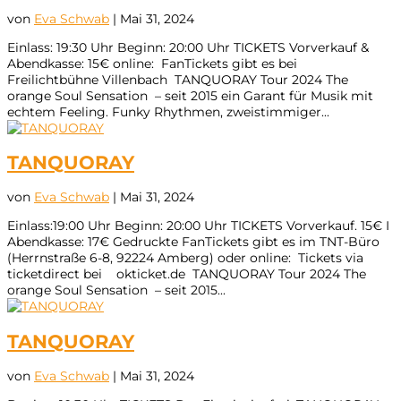
von
Eva Schwab
|
Mai 31, 2024
Einlass: 19:30 Uhr Beginn: 20:00 Uhr TICKETS Vorverkauf &
Abendkasse: 15€ online: FanTickets gibt es bei
Freilichtbühne Villenbach TANQUORAY Tour 2024 The
orange Soul Sensation – seit 2015 ein Garant für Musik mit
echtem Feeling. Funky Rhythmen, zweistimmiger...
TANQUORAY
von
Eva Schwab
|
Mai 31, 2024
Einlass:19:00 Uhr Beginn: 20:00 Uhr TICKETS Vorverkauf. 15€ I
Abendkasse: 17€ Gedruckte FanTickets gibt es im TNT-Büro
(Herrnstraße 6-8, 92224 Amberg) oder online: Tickets via
ticketdirect bei okticket.de TANQUORAY Tour 2024 The
orange Soul Sensation – seit 2015...
TANQUORAY
von
Eva Schwab
|
Mai 31, 2024