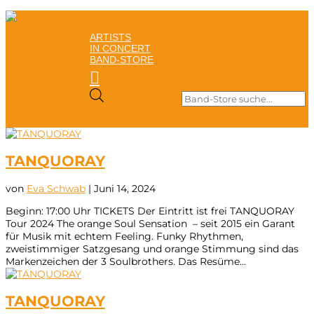
ARTISTS
IN CONCERT
BAND-STORE

Products search
TANQUORAY
von
Eva Schwab
|
Juni 14, 2024
Beginn: 17:00 Uhr TICKETS Der Eintritt ist frei TANQUORAY
Tour 2024 The orange Soul Sensation – seit 2015 ein Garant
für Musik mit echtem Feeling. Funky Rhythmen,
zweistimmiger Satzgesang und orange Stimmung sind das
Markenzeichen der 3 Soulbrothers. Das Resüme...
TANQUORAY