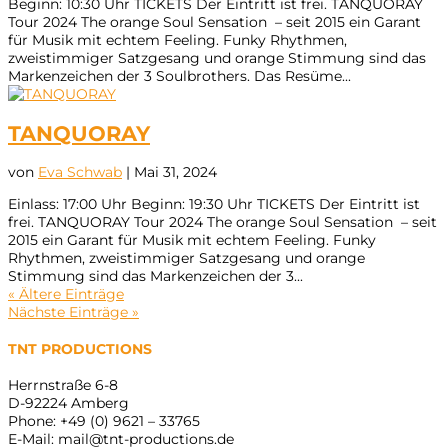
Beginn: 10:30 Uhr TICKETS Der Eintritt ist frei. TANQUORAY
Tour 2024 The orange Soul Sensation – seit 2015 ein Garant
für Musik mit echtem Feeling. Funky Rhythmen,
zweistimmiger Satzgesang und orange Stimmung sind das
Markenzeichen der 3 Soulbrothers. Das Resüme...
TANQUORAY
von
Eva Schwab
|
Mai 31, 2024
Einlass: 17:00 Uhr Beginn: 19:30 Uhr TICKETS Der Eintritt ist
frei. TANQUORAY Tour 2024 The orange Soul Sensation – seit
2015 ein Garant für Musik mit echtem Feeling. Funky
Rhythmen, zweistimmiger Satzgesang und orange
Stimmung sind das Markenzeichen der 3...
« Ältere Einträge
Nächste Einträge »
TNT PRODUCTIONS
Herrnstraße 6-8
D-92224 Amberg
Phone: +49 (0) 9621 – 33765
E-Mail: mail@tnt-productions.de