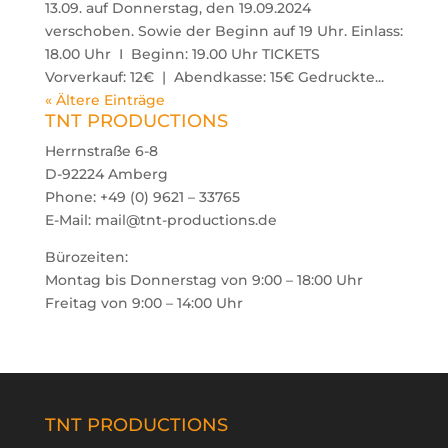
13.09. auf Donnerstag, den 19.09.2024
verschoben. Sowie der Beginn auf 19 Uhr. Einlass:
18.00 Uhr I Beginn: 19.00 Uhr TICKETS
Vorverkauf: 12€ | Abendkasse: 15€ Gedruckte...

« Ältere Einträge
TNT PRODUCTIONS
oducts
arch
Herrnstraße 6-8
D-92224 Amberg
Phone: +49 (0) 9621 – 33765
E-Mail: mail@tnt-productions.de
Bürozeiten:
Montag bis Donnerstag von 9:00 – 18:00 Uhr
Freitag von 9:00 – 14:00 Uhr
TNT PRODUCTIONS