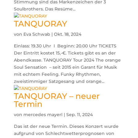
Stimmung sind das Markenzeichen der 3
Soulbrothers. Das Resüme...
TANQUORAY
von
Eva Schwab
|
Okt. 18, 2024
Einlass: 19.30 Uhr I Beginn: 20.00 Uhr TICKETS
Der Eintritt kostet 15,-€. Tickets gibt es an der
Abendkasse. TANQUORAY Tour 2024 The orange
Soul Sensation – seit 2015 ein Garant für Musik
mit echtem Feeling. Funky Rhythmen,
zweistimmiger Satzgesang und orange...
TANQUORAY – neuer
Termin
von
mercedes mayerl
|
Sep. 11, 2024
Das ist der neue Termin. Dieses Konzert wurde
aufgrund von Schlechtwetterprognosen von