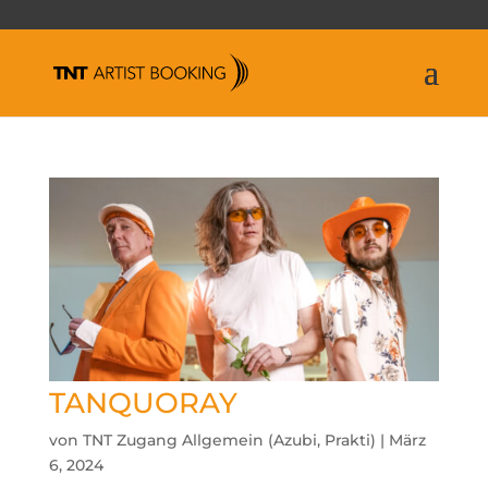
TANQUORAY
von
TNT Zugang Allgemein (Azubi, Prakti)
|
März
6, 2024