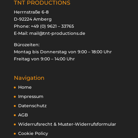
TNT PRODUCTIONS
Herrnstraße 6-8
D-92224 Amberg
Phone:
+49 (0) 9621 – 33765

E-Mail:
mail@tnt-productions.de
Bürozeiten:
oducts
arch
Montag bis Donnerstag von 9:00 – 18:00 Uhr
Freitag von 9:00 – 14:00 Uhr
Navigation
Home
Impressum
Datenschutz
AGB
Widerrufsrecht & Muster-Widerrufsformular
Cookie Policy