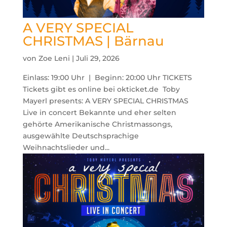
A VERY SPECIAL
CHRISTMAS | Bärnau
von
Zoe Leni
|
Juli 29, 2026
Einlass: 19:00 Uhr | Beginn: 20:00 Uhr TICKETS
Tickets gibt es online bei okticket.de Toby
Mayerl presents: A VERY SPECIAL CHRISTMAS
Live in concert Bekannte und eher selten
gehörte Amerikanische Christmassongs,
ausgewählte Deutschsprachige
Weihnachtslieder und...