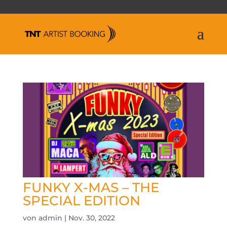
FUNKY X-MAS – THE
SPECIAL EDITION
von
admin
|
Nov. 30, 2022