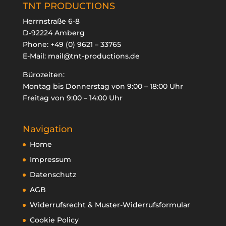
TNT PRODUCTIONS
Herrnstraße 6-8
D-92224 Amberg
Phone:
+49 (0) 9621 – 33765

E-Mail:
mail@tnt-productions.de
Bürozeiten:
oducts
arch
Montag bis Donnerstag von 9:00 – 18:00 Uhr
Freitag von 9:00 – 14:00 Uhr
Navigation
Home
Impressum
Datenschutz
AGB
Widerrufsrecht & Muster-Widerrufsformular
Cookie Policy