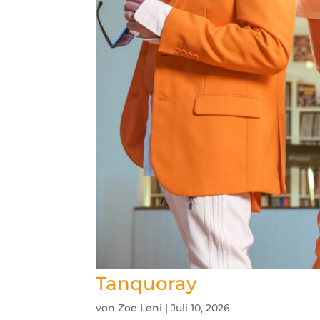
Tanquoray
von
Zoe Leni
|
Juli 10, 2026