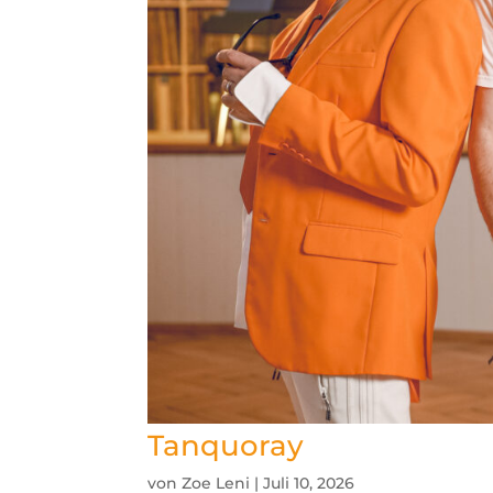
Tanquoray
von
Zoe Leni
|
Juli 10, 2026