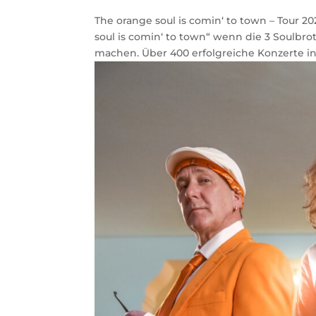
The orange soul is comin‘ to town – Tour 2
soul is comin‘ to town“ wenn die 3 Soulbr
machen. Über 400 erfolgreiche Konzerte in