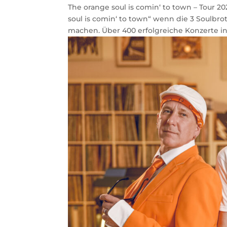
The orange soul is comin‘ to town – Tour 2
soul is comin‘ to town“ wenn die 3 Soulbr
machen. Über 400 erfolgreiche Konzerte in