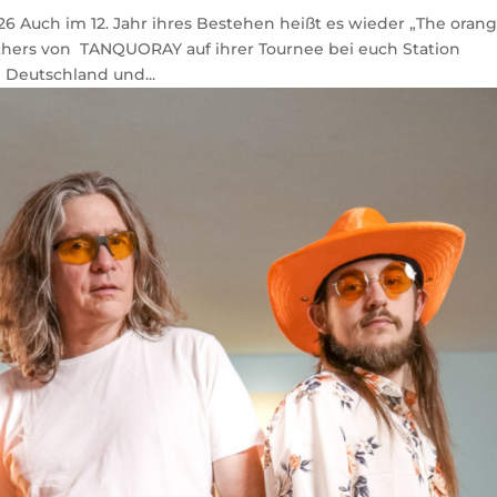
026 Auch im 12. Jahr ihres Bestehen heißt es wieder „The oran
others von TANQUORAY auf ihrer Tournee bei euch Station
 Deutschland und...