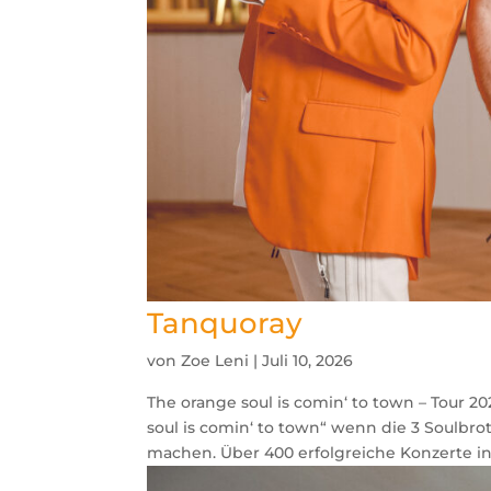
Tanquoray
von
Zoe Leni
|
Juli 10, 2026
The orange soul is comin‘ to town – Tour 2
soul is comin‘ to town“ wenn die 3 Soulbr
machen. Über 400 erfolgreiche Konzerte in