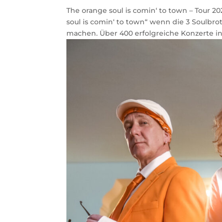
The orange soul is comin‘ to town – Tour 2
soul is comin‘ to town“ wenn die 3 Soulbr
machen. Über 400 erfolgreiche Konzerte in