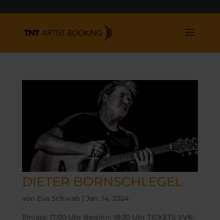
DIETER BORNSCHLEGEL
von
Eva Schwab
|
Jan. 14, 2024
Einlass: 17:00 Uhr Beginn: 18:30 Uhr TICKETS VVK: