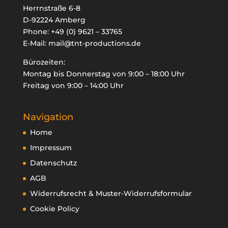
Herrnstraße 6-8
D-92224 Amberg
Phone:
+49 (0) 9621 – 33765
E-Mail:
mail@tnt-productions.de

Bürozeiten:
oducts
Montag bis Donnerstag von 9:00 – 18:00 Uhr
arch
Freitag von 9:00 – 14:00 Uhr
Navigation
Home
Impressum
Datenschutz
AGB
Widerrufsrecht & Muster-Widerrufsformular
Cookie Policy