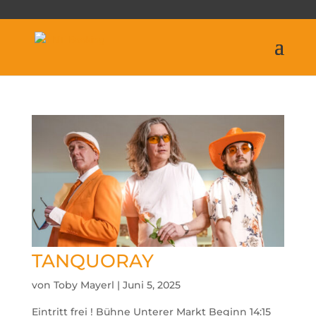
TANQUORAY
von
Toby Mayerl
|
Juni 5, 2025
Eintritt frei ! Bühne Unterer Markt Beginn 14:15