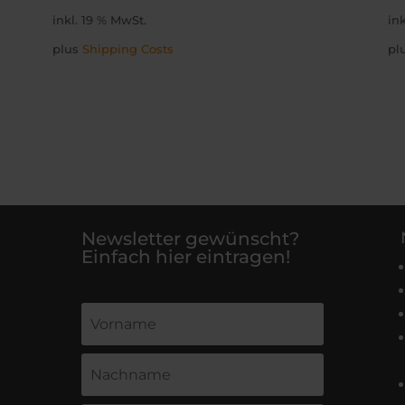
inkl. 19 % MwSt.
in
plus
Shipping Costs
pl
Newsletter gewünscht?
Einfach hier eintragen!