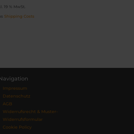
kl. 19 % MwSt.
us
Shipping Costs
Navigation
Impressum
Datenschutz
AGB
Widerrufsrecht & Muster-
Widerrufsformular
Cookie Policy