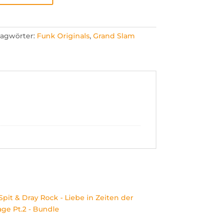
lagwörter:
Funk Originals
,
Grand Slam