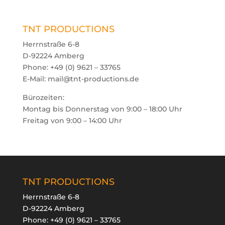
TNT PRODUCTIONS
Herrnstraße 6-8
D-92224 Amberg
Phone: +49 (0) 9621 – 33765
E-Mail: mail@tnt-productions.de
Bürozeiten:
Montag bis Donnerstag von 9:00 – 18:00 Uhr
Freitag von 9:00 – 14:00 Uhr

oducts
arch
TNT PRODUCTIONS
Herrnstraße 6-8
D-92224 Amberg
Phone:
+49 (0) 9621 – 33765