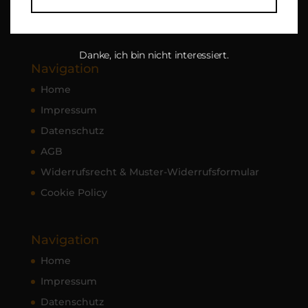
Montag bis Donnerstag von 9:00 – 18:00 Uhr
Freitag von 9:00 – 14:00 Uhr
Danke, ich bin nicht interessiert.
Navigation
Home
Impressum
Datenschutz
AGB
Widerrufsrecht & Muster-Widerrufsformular
Cookie Policy
Navigation
Home
Impressum
Datenschutz