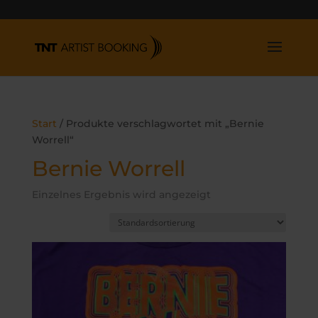
Start
/ Produkte verschlagwortet mit „Bernie
Worrell“
Bernie Worrell
Einzelnes Ergebnis wird angezeigt