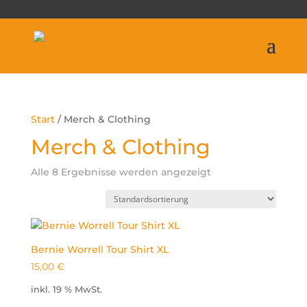
Start
/ Merch & Clothing
Merch & Clothing
Alle 8 Ergebnisse werden angezeigt
Bernie Worrell Tour Shirt XL
15,00
€
inkl. 19 % MwSt.