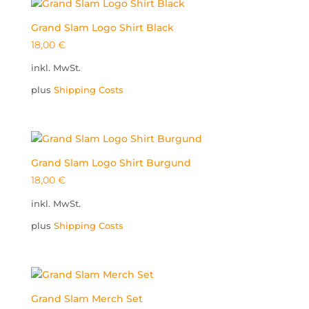
Grand Slam Logo Shirt Black
18,00
€
inkl. MwSt.
plus
Shipping Costs
Grand Slam Logo Shirt Burgund
18,00
€
inkl. MwSt.
plus
Shipping Costs

oducts
arch
Grand Slam Merch Set