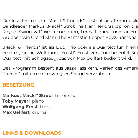
Die lose Formation „Mackl & Friends“ besteht aus Profimusik
Bandleader Markus „Mackl“ Strobl hält am Tenorsaxophon die
Royce, Swing & Dixie Locomotion, Leroy Liqueur und vielen
Gruppen wie Grand Slam, The Fantastic Pepper Boyz, Ramona 
„Mackl & Friends“ ist als Duo, Trio oder als Quartett für ihr
ergänzt, gerne Wolfgang „Ernstl“ Ernst von Fundamental S
Quartett mit Schlagzeug, das von Max Gellfart bedient wird.
Das Programm besteht aus Jazz-Klassikern, Perlen des Ameri
Friends“ mit ihrem beswingten Sound verzaubern.
BESETZUNG
Markus „Mackl“ Strobl
tenor sax
Toby Mayerl
piano
Wolfgang Ernst
bass
Max Gellfart
drums
LINKS & DOWNLOADS