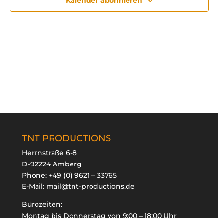
Kalender abonnieren
TNT PRODUCTIONS
Herrnstraße 6-8
D-92224 Amberg
Phone:
+49 (0) 9621 – 33765
E-Mail:
mail@tnt-productions.de
Bürozeiten:
Montag bis Donnerstag von 9:00 – 18:00 Uhr