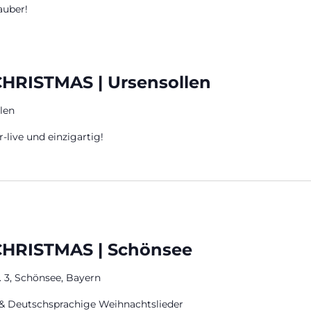
auber!
HRISTMAS | Ursensollen
len
-live und einzigartig!
CHRISTMAS | Schönsee
. 3, Schönsee, Bayern
& Deutschsprachige Weihnachtslieder