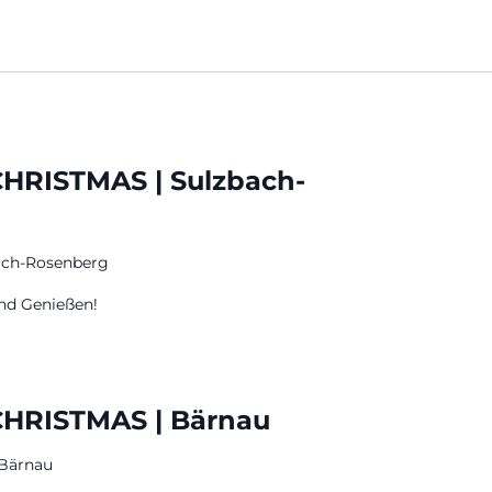
HRISTMAS | Sulzbach-
bach-Rosenberg
nd Genießen!
CHRISTMAS | Bärnau
 Bärnau