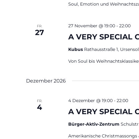
Soul, Emotion und Weihnachtsz
27 November @ 19:00
-
22:00
FR.
27
A VERY SPECIAL C
Kubus
Rathausstraße 1, Ursensol
Von Soul bis Weihnachtsklassiker
Dezember 2026
4 Dezember @ 19:00
-
22:00
FR.
4
A VERY SPECIAL 
Bürger-Aktiv-Zentrum
Schulstr
Amerikanische Christmassongs 