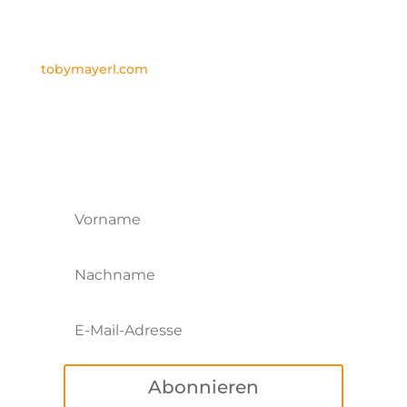
TOBY MAYERL
PERSÖNLICH
tobymayerl.com
Newsletter gewünscht?
Einfach hier eintragen!
Abonnieren