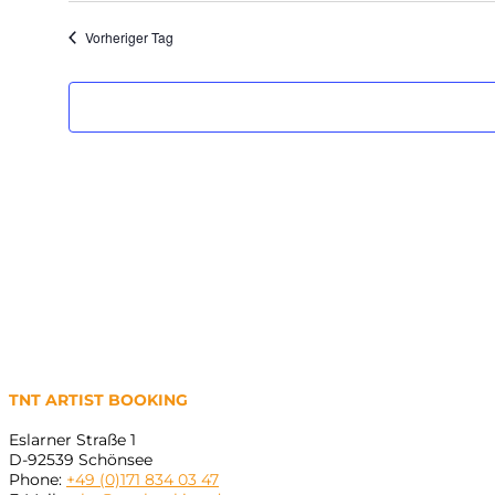
wählen.
Vorheriger Tag
TNT ARTIST BOOKING
Eslarner Straße 1
D-92539 Schönsee
Phone:
+49 (0)171 834 03 47