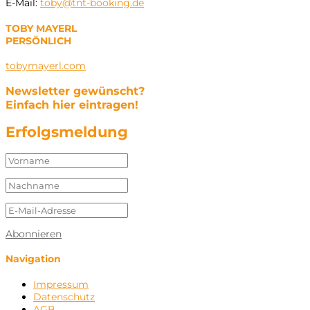
E-Mail:
toby@tnt-booking.de
TOBY MAYERL
PERSÖNLICH
tobymayerl.com
Newsletter gewünscht?
Einfach hier eintragen!
Erfolgsmeldung
Abonnieren
Navigation
Impressum
Datenschutz
AGB